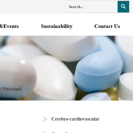

&Events
Sustainability
Contact Us
;Nitroxinil
Cerebro-cardiovascular
