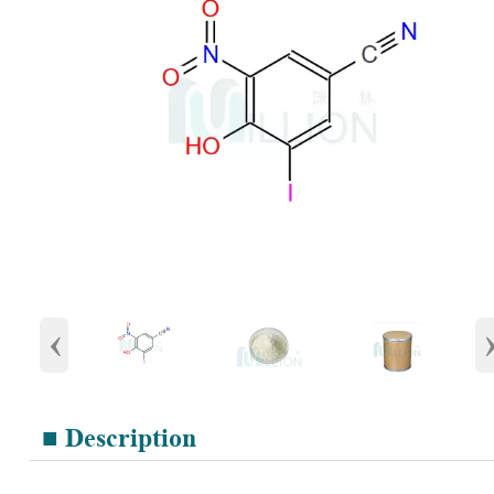
‹
■ Description