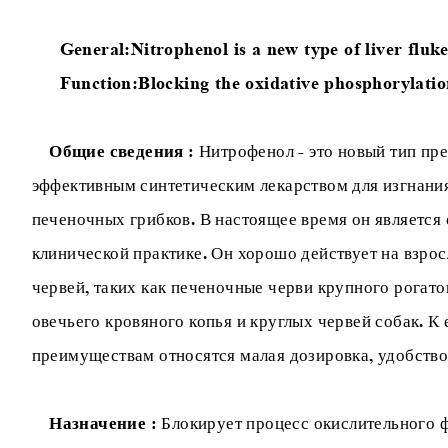
General:
Nitrophenol is a new type of liver fluke
Function:
Blocking the oxidative phosphorylatio
Общие сведения
: Нитрофенол - это новый тип пр
эффективным синтетическим лекарством для изгнани
печеночных грибков. В настоящее время он является
клинической практике. Он хорошо действует на взро
червей, таких как печеночные черви крупного рогатог
овечьего кровяного копья и круглых червей собак. К
преимуществам относятся малая дозировка, удобство
Назначение
: Блокирует процесс окислительного